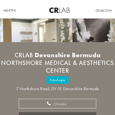
INDIETRO
CRLAB.COM
Devonshire Bermuda
CRLAB
NORTHSHORE MEDICAL & AESTHETICS
CENTER
Tricologia
7 Northshore Road, DV 01 Devonshire Bermuda
CHIAMA