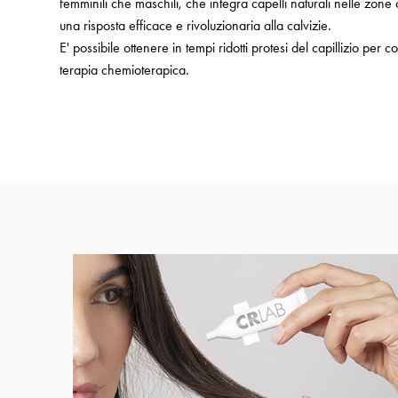
femminili che maschili, che integra capelli naturali nelle zone
una risposta efficace e rivoluzionaria alla calvizie.
E' possibile ottenere in tempi ridotti protesi del capillizio pe
terapia chemioterapica.