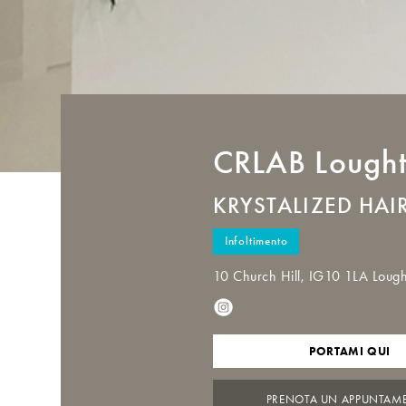
CRLAB
Lough
KRYSTALIZED HAI
Infoltimento
10 Church Hill, IG10 1LA Loug
PORTAMI QUI
PRENOTA UN APPUNTAM