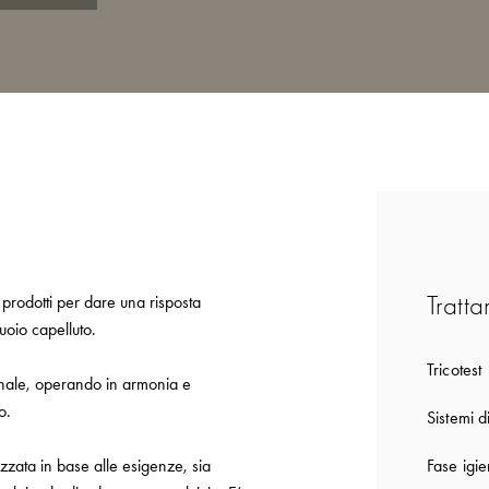
Tratta
 prodotti per dare una risposta
cuoio capelluto.
Tricotest
ionale, operando in armonia e
o.
Sistemi d
Fase igie
izzata in base alle esigenze, sia