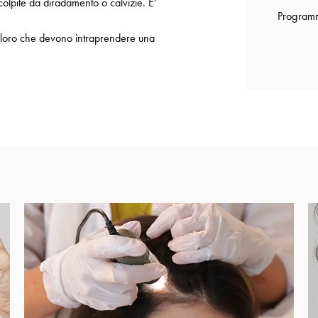
 colpite da diradamento o calvizie. E’
Programm
r coloro che devono intraprendere una