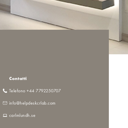
Contatti
Telefono +44 7792250707
info@helpdeskcrlab.com
carlmlundh.se