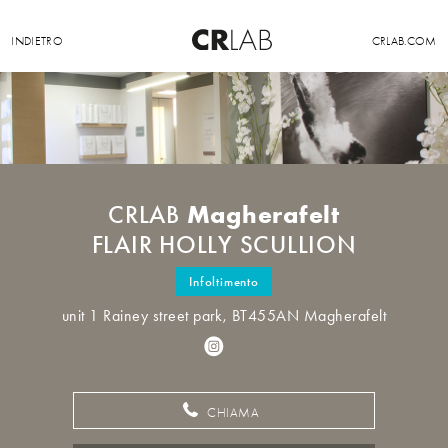
INDIETRO
CRLAB.COM
Magherafelt
CRLAB
FLAIR HOLLY SCULLION
Infoltimento
unit 1 Rainey street park, BT455AN Magherafelt
CHIAMA