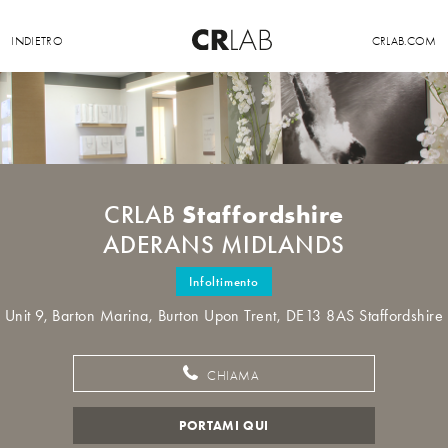
INDIETRO
CRLAB.COM
Staffordshire
CRLAB
ADERANS MIDLANDS
Infoltimento
Unit 9, Barton Marina, Burton Upon Trent, DE13 8AS Staffordshire
CHIAMA
PORTAMI QUI