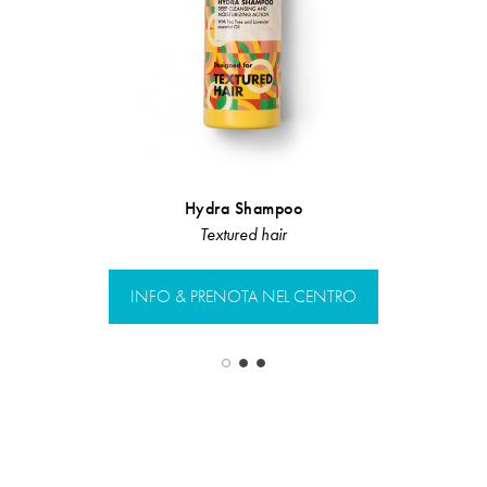
Hydra Shampoo
Scru
Textured hair
LInea 
INFO & PRENOTA NEL CENTRO
INFO & PR