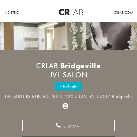
INDIETRO
CRLAB.COM
Bridgeville
CRLAB
JVL SALON
Tricologia
197 MILLERS RUN RD. SUITE 220 #12A, PA 151017 Bridgeville
CHIAMA