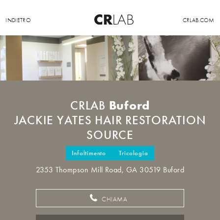
INDIETRO
CRLAB.COM
Buford
CRLAB
JACKIE YATES HAIR RESTORATION
SOURCE
Infoltimento
Tricologia
2353 Thompson Mill Road, GA 30519 Buford
CHIAMA