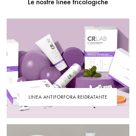
Le nostre linee tricologiche
LINEA ANTIFORFORA REIDRATANTE