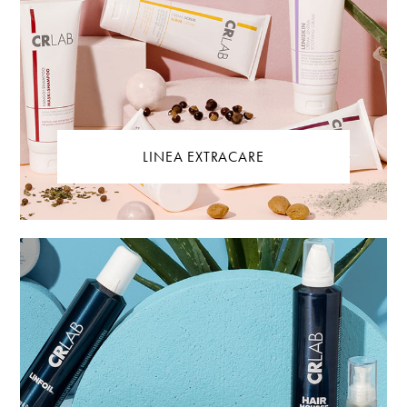
LINEA EXTRACARE