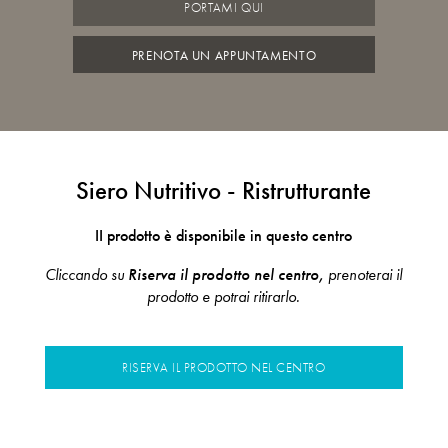
PORTAMI QUI
PRENOTA UN APPUNTAMENTO
Siero Nutritivo - Ristrutturante
II prodotto è disponibile in questo centro
Cliccando su
Riserva il prodotto nel centro,
prenoterai il
prodotto e potrai ritirarlo.
RISERVA IL PRODOTTO NEL CENTRO