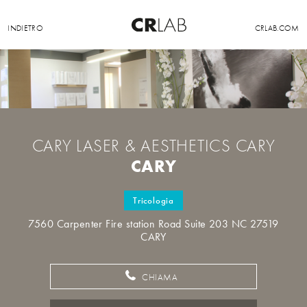
INDIETRO
CRLAB.COM
CARY LASER & AESTHETICS CARY
CARY
Tricologia
7560 Carpenter Fire station Road Suite 203 NC 27519
CARY
CHIAMA