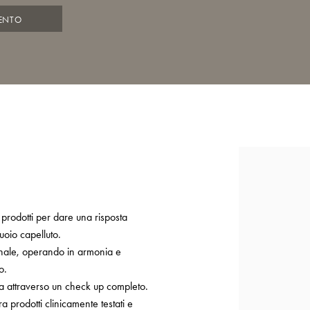
ENTO
 prodotti per dare una risposta
cuoio capelluto.
ionale, operando in armonia e
o.
a attraverso un check up completo.
ra prodotti clinicamente testati e