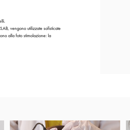
lli.
RLAB, vengono utilizzate sofisticate
zono alla foto stimolazione: la