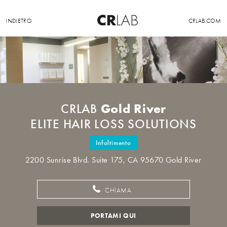
INDIETRO
CRLAB.COM
Gold River
CRLAB
ELITE HAIR LOSS SOLUTIONS
Infoltimento
2200 Sunrise Blvd. Suite 175, CA 95670 Gold River
CHIAMA
PORTAMI QUI