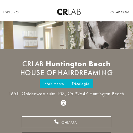
INDIETRO
CRLAB.COM
Huntington Beach
CRLAB
HOUSE OF HAIRDREAMING
Infoltimento
Tricologia
16511 Goldenwest suite 103, Ca 92647 Huntington Beach
CHIAMA