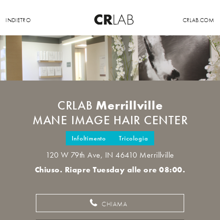
INDIETRO
CRLAB.COM
Merrillville
CRLAB
MANE IMAGE HAIR CENTER
Infoltimento
Tricologia
120 W 79th Ave, IN 46410 Merrillville
Chiuso. Riapre Tuesday alle ore 08:00.
CHIAMA