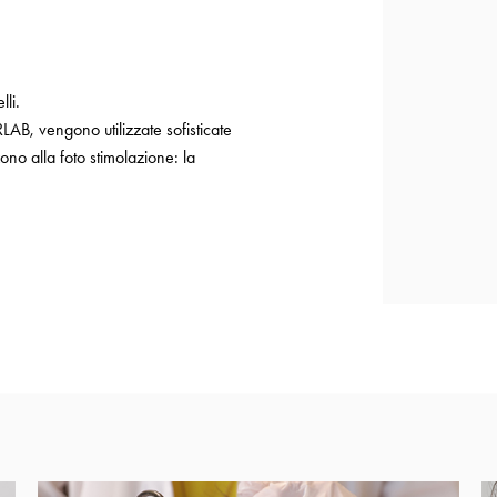
lli.
RLAB, vengono utilizzate sofisticate
zono alla foto stimolazione: la