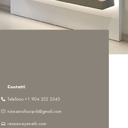
Contatti
Telefono +1 904 252 5345
ninezerofourpvb@gmail.com
reneeweyeneth.com