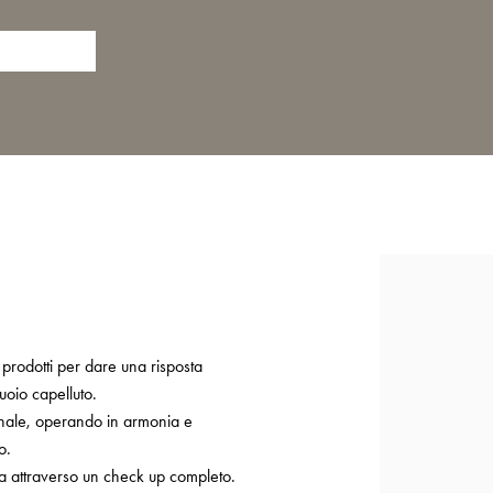
 prodotti per dare una risposta
cuoio capelluto.
ionale, operando in armonia e
o.
a attraverso un check up completo.