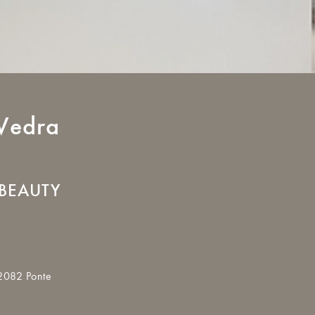
Vedra
 BEAUTY
32082 Ponte