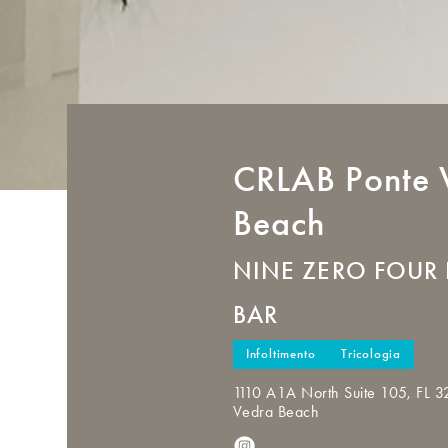
CRLAB
Ponte 
Beach
NINE ZERO FOUR
BAR
Infoltimento
Tricologia
1110 A1A North Suite 105, FL 
Vedra Beach