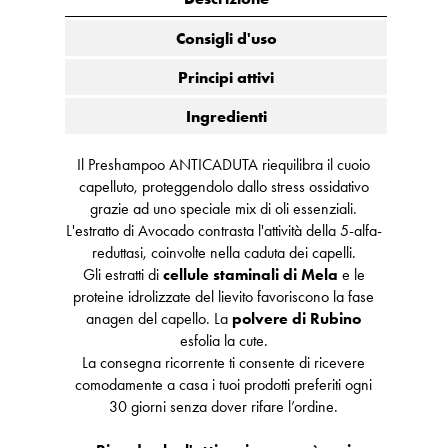
Consigli d'uso
Principi attivi
Ingredienti
Il Preshampoo ANTICADUTA riequilibra il cuoio
capelluto, proteggendolo dallo stress ossidativo
grazie ad uno speciale mix di oli essenziali.
L'estratto di Avocado contrasta l'attività della 5-alfa-
reduttasi, coinvolte nella caduta dei capelli.
Gli estratti di
cellule staminali di Mela
e le
proteine idrolizzate del lievito favoriscono la fase
anagen del capello. La
polvere di Rubino
esfolia la cute.
La consegna ricorrente ti consente di ricevere
comodamente a casa i tuoi prodotti preferiti ogni
30 giorni senza dover rifare l’ordine.