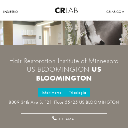
INDIETRO
CRLAB.COM
Hair Restoration Institute of Minnesota
US
US BLOOMINGTON
BLOOMINGTON
Infoltimento
Tricologia
8009 34th Ave S, 12th Floor 55425 US BLOOMINGTON
CHIAMA