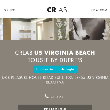
INDIETRO
CRLAB.COM
US VIRGINIA BEACH
CRLAB
TOUSLE BY DUPRE'S
Infoltimento
Tricologia
1708 PLEASURE HOUSE ROAD SUITE 102, 23455 US VIRGINIA
BEACH VA
CHIAMA
PORTAMI QUI