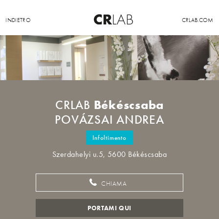
INDIETRO
CRLAB.COM
Békéscsaba
CRLAB
POVÁZSAI ANDREA
Infoltimento
Szerdahelyi u.5, 5600 Békéscsaba
CHIAMA
PORTAMI QUI