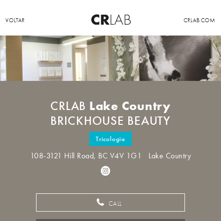
VOLTAR
CRLAB.COM
Lake Country
CRLAB
BRICKHOUSE BEAUTY
Tricologia
108-3121 Hill Road, BC V4V 1G1 Lake Country
CALL