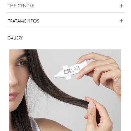
THE CENTRE
TRATAMENTOS
GALLERY