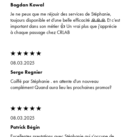
Bogdan Kowal
Je ne peux que me réjouir des services de Stéphanie,
toujours disponible et d’une belle efficacité 🙏🙏🙏 Et c’est
important dans son métier 👍 Un vrai plus que j’apprécie
à chaque passage chez CRLAB
08.03.2025
Serge Regnier
Coiffé par Stéphanie . en attente d'un nouveau
complément Quand aura lieu les prochaines promos?
08.03.2025
Patrick Bégin
Excellentes prestations avec Stéphanie qui s'occupe de