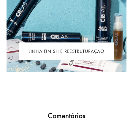
LINHA FINISH E REESTRUTURAÇÃO
Comentários