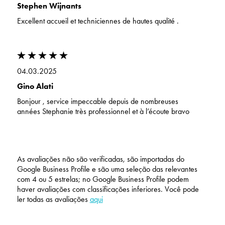
Stephen Wijnants
Excellent accueil et techniciennes de hautes qualité .
04.03.2025
Gino Alati
Bonjour , service impeccable depuis de nombreuses
années Stephanie très professionnel et à l’écoute bravo
As avaliações não são verificadas, são importadas do
Google Business Profile e são uma seleção das relevantes
com 4 ou 5 estrelas; no Google Business Profile podem
haver avaliações com classificações inferiores. Você pode
ler todas as avaliações
aqui