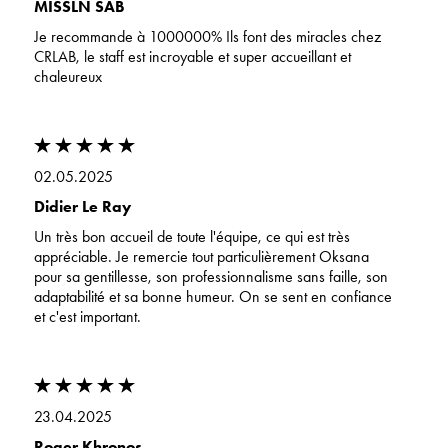
MISSLN SAB
Je recommande à 1000000% Ils font des miracles chez
CRLAB, le staff est incroyable et super accueillant et
chaleureux
02.05.2025
Didier Le Ray
Un très bon accueil de toute l'équipe, ce qui est très
appréciable. Je remercie tout particulièrement Oksana
pour sa gentillesse, son professionnalisme sans faille, son
adaptabilité et sa bonne humeur. On se sent en confiance
et c'est important.
23.04.2025
Roger Khronos