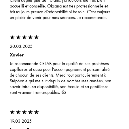
Client depuis plus de 10 ans, j’ai toujours été très bien
accueilli et conseillé. Oksana est très professionnelle et
fait toujours preuve d’adaptabilité si besoin. C’est toujours
un plaisir de venir pour mes séances. Je recommande.
20.03.2025
Xavier
Je recommande CRLAB pour la qualité de ses prothèses
capillaires et aussi pour l'accompagnement personnalisé
de chacun de ses clients. Merci tout particulièrement à
Stéphanie qui me suit depuis de nombreuses années, son
savoir faire, sa disponibilité, son écoute et sa gentillesse
sont vraiment remarquables. 👍
19.03.2025