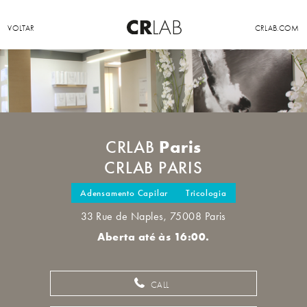
VOLTAR
CRLAB.COM
Paris
CRLAB
CRLAB PARIS
Adensamento Capilar
Tricologia
33 Rue de Naples, 75008 Paris
Aberta até às 16:00.
CALL