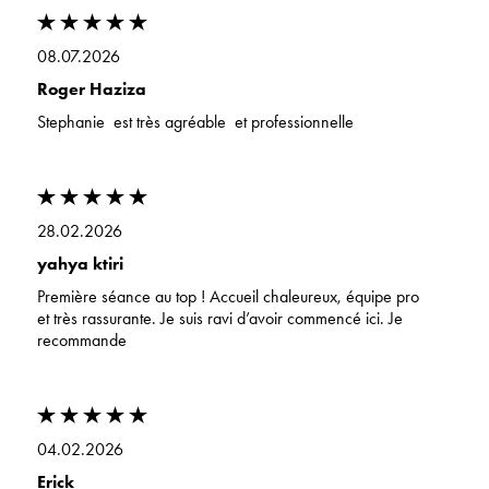
08.07.2026
Roger Haziza
Stephanie est très agréable et professionnelle
28.02.2026
yahya ktiri
Première séance au top ! Accueil chaleureux, équipe pro
et très rassurante. Je suis ravi d’avoir commencé ici. Je
recommande
04.02.2026
Erick