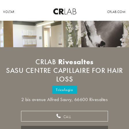
VOLTAR
CRLAB.COM
Rivesaltes
CRLAB
SASU CENTRE CAPILLAIRE FOR HAIR
LOSS
Tricologia
2 bis avenue Alfred Sauvy, 66600 Rivesaltes
CALL