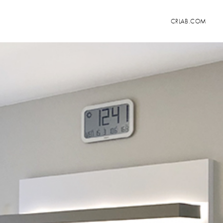
CRLAB.COM