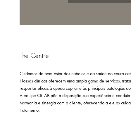
The Centre
Cuidamos do bem-estar dos cabelos e da saúde do couro ca
Nossas clínicas oferecem uma ampla gama de serviços, trat
respostas eficaz à queda capilar e às principais patologias d
A equipe CRLAB põe à disposição sua experiência e conduta p
harmonia e sinergia com o cliente, oferecendo a ele os cuid
tratamento.