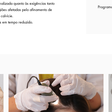
alizada quanto às exigências tanto
Programa
giões afetadas pelo afinamento de
calvície.
es em tempo reduzido.