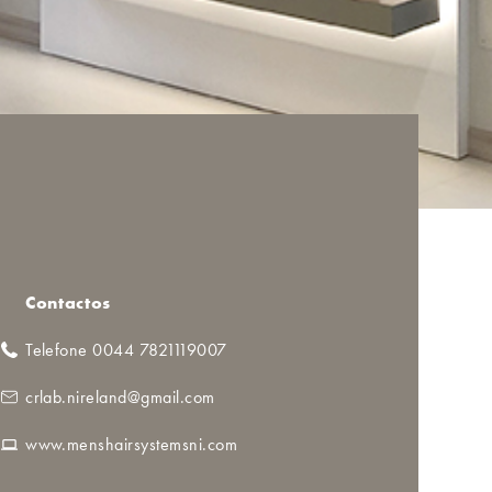
Contactos
Telefone 0044 7821119007
crlab.nireland@gmail.com
www.menshairsystemsni.com