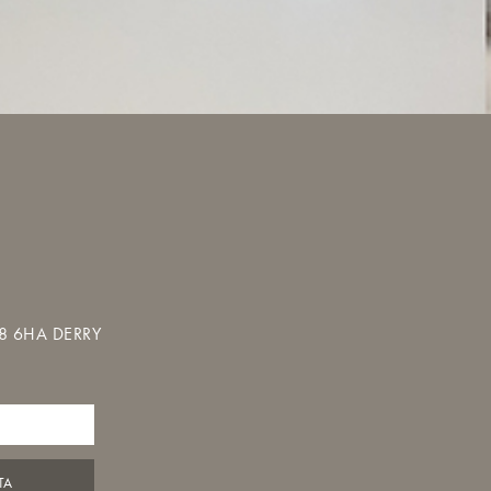
T48 6HA DERRY
TA