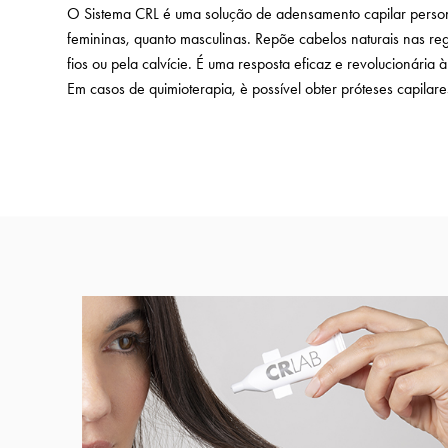
O Sistema CRL é uma solução de adensamento capilar person
femininas, quanto masculinas. Repõe cabelos naturais nas re
fios ou pela calvície. É uma resposta eficaz e revolucionária à 
Em casos de quimioterapia, è possível obter próteses capilar