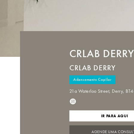
CRLAB
DERRY
CRLAB DERRY
Adensamento Capilar
21a Waterloo Street, Derry, B
IR PARA AQUI
AGENDE UMA CONSUL