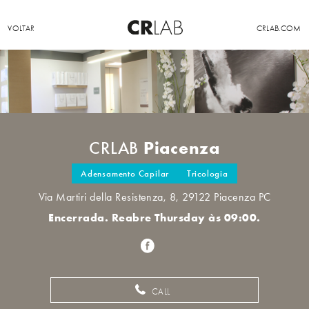
VOLTAR
CRLAB.COM
Piacenza
CRLAB
Adensamento Capilar
Tricologia
Via Martiri della Resistenza, 8, 29122 Piacenza PC
Encerrada. Reabre Thursday às 09:00.
CALL