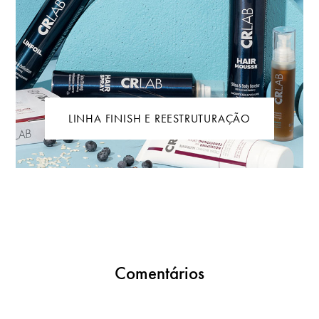
LINHA FINISH E REESTRUTURAÇÃO
Comentários