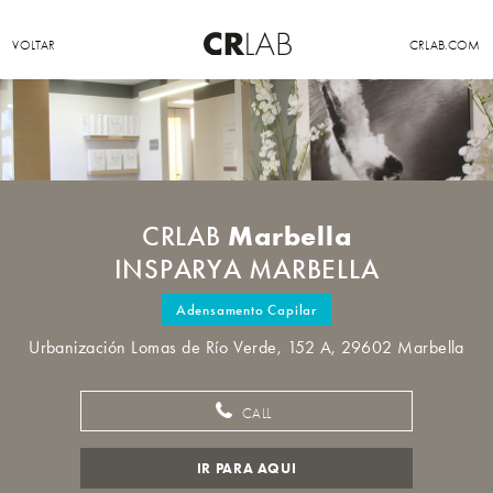
VOLTAR
CRLAB.COM
Marbella
CRLAB
INSPARYA MARBELLA
Adensamento Capilar
Urbanización Lomas de Río Verde, 152 A, 29602 Marbella
CALL
IR PARA AQUI