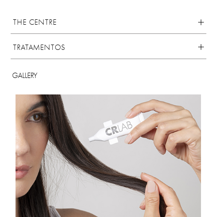
THE CENTRE
TRATAMENTOS
GALLERY