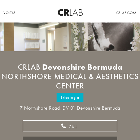
VOLTAR
CRLAB.COM
Devonshire Bermuda
CRLAB
NORTHSHORE MEDICAL & AESTHETICS
CENTER
Tricologia
7 Northshore Road, DV 01 Devonshire Bermuda
CALL