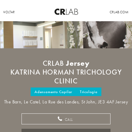
VOLTAR
CRLAB.COM
Jersey
CRLAB
KATRINA HORMAN TRICHOLOGY
CLINIC
Adensamento Capilar
Tricologia
The Barn, Le Catel, La Rue des Landes, St John, JE3 4AF Jersey
CALL