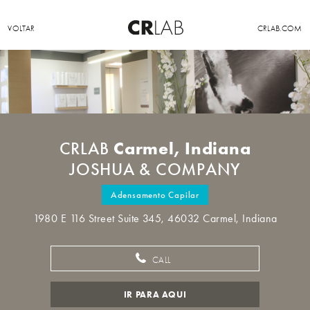
VOLTAR
CRLAB.COM
Carmel, Indiana
CRLAB
JOSHUA & COMPANY
Adensamento Capilar
1980 E 116 Street Suite 345, 46032 Carmel, Indiana
CALL
IR PARA AQUI