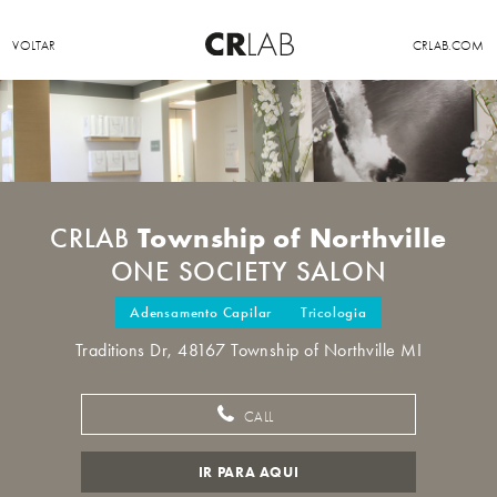
VOLTAR
CRLAB.COM
Township of Northville
CRLAB
ONE SOCIETY SALON
Adensamento Capilar
Tricologia
Traditions Dr, 48167 Township of Northville MI
CALL
IR PARA AQUI