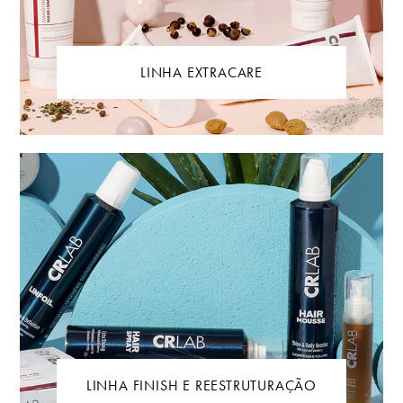
LINHA EXTRACARE
LINHA FINISH E REESTRUTURAÇÃO