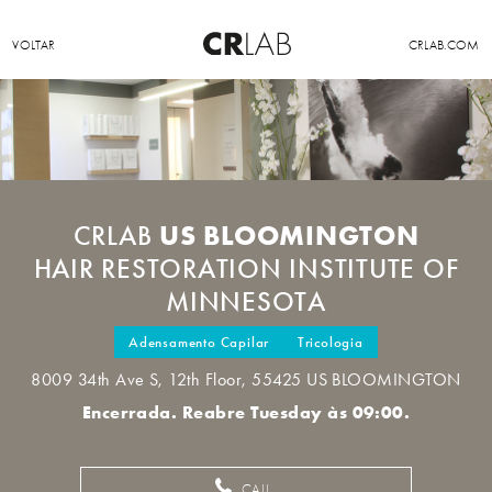
VOLTAR
CRLAB.COM
US BLOOMINGTON
CRLAB
HAIR RESTORATION INSTITUTE OF
MINNESOTA
Adensamento Capilar
Tricologia
8009 34th Ave S, 12th Floor, 55425 US BLOOMINGTON
Encerrada. Reabre Tuesday às 09:00.
CALL