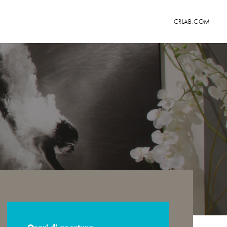
CRLAB.COM