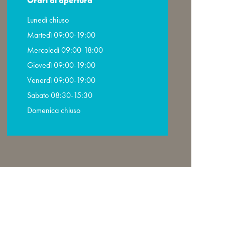
Orari di apertura
Lunedì chiuso
Martedì 09:00-19:00
Mercoledì 09:00-18:00
Giovedì 09:00-19:00
Venerdì 09:00-19:00
Sabato 08:30-15:30
Domenica chiuso