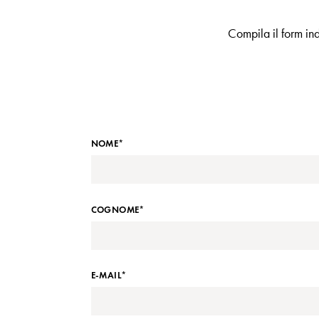
Compila il form ind
NOME*
COGNOME*
E-MAIL*