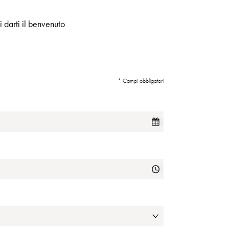
i darti il benvenuto
* Campi obbligatori