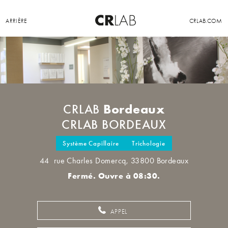
ARRIÈRE
CRLAB.COM
Bordeaux
CRLAB
CRLAB BORDEAUX
Système Capillaire
Trichologie
44 rue Charles Domercq, 33800 Bordeaux
Fermé. Ouvre à 08:30.
APPEL