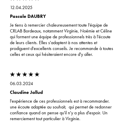
12.04.2025
Pascale DAUBRY
Je tiens à remercier chaleureusement toute l'équipe de
CRLAB Bordeaux, notamment Virginie, Noémie et Céline
qui forment une équipe de professionnels très à l'écoute
de leurs clients. Elles s'adaptent à nos attentes et
prodiguent d'excellents conseils. Je recommande à toutes
celles et ceux qui hésiteraient encore d'y aller.
06.03.2024
Claudine Jallud
l'expérience de ces professionnels est à recommander.
une écoute adaptée au souhait, qui permet de redonner
confiance quand on pense qu'il n'y a plus d'espoir. Un
remerciement tout particulier à Virginie.