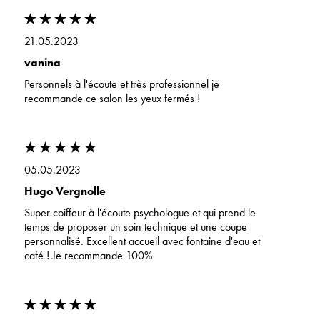
21.05.2023
vanina
Personnels à l'écoute et très professionnel je
recommande ce salon les yeux fermés !
05.05.2023
Hugo Vergnolle
Super coiffeur à l'écoute psychologue et qui prend le
temps de proposer un soin technique et une coupe
personnalisé. Excellent accueil avec fontaine d'eau et
café ! Je recommande 100%