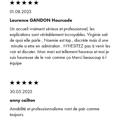
01.08.2025
Laurence GANDON Hourcade
Un accueil vraiment sérieux et professionnel, les
explications sont véritablement incroyables. Virginie sait
de quoi elle parle , Noemie est top , discrète mais d une
minutie a etre en admiration . N'HESITEZ pas à venir les
voir et discuter. Mon mari est tellement heureux et moi je
suis heureuse de le voir comme ça Merci beaucoup à l
équipe
30.05.2025
anny cailton
Amabilité et professionnalisme vont de pair comme
toujours.