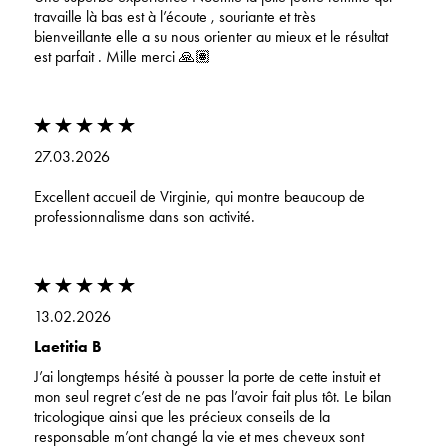
travaille là bas est à l’écoute , souriante et très
bienveillante elle a su nous orienter au mieux et le résultat
est parfait . Mille merci 🙏🏽
27.03.2026
Excellent accueil de Virginie, qui montre beaucoup de
professionnalisme dans son activité.
13.02.2026
Laetitia B
J’ai longtemps hésité à pousser la porte de cette instuit et
mon seul regret c’est de ne pas l’avoir fait plus tôt. Le bilan
tricologique ainsi que les précieux conseils de la
responsable m’ont changé la vie et mes cheveux sont