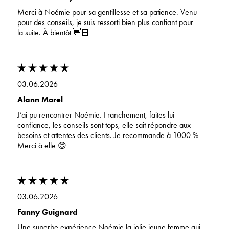
Merci à Noémie pour sa gentillesse et sa patience. Venu
pour des conseils, je suis ressorti bien plus confiant pour
la suite. À bientôt 👋🏻
03.06.2026
Alann Morel
J’ai pu rencontrer Noémie. Franchement, faites lui
confiance, les conseils sont tops, elle sait répondre aux
besoins et attentes des clients. Je recommande à 1000 %
Merci à elle 😊
03.06.2026
Fanny Guignard
Une superbe expérience Noémie la jolie jeune femme qui