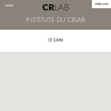
crlab.com
Arrière
INSTITUTS DU CRLAB
Lista