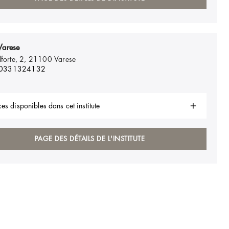
Varese
lforte, 2, 21100
Varese
 0331324132
es disponibles dans cet institute
PAGE DES DÉTAILS DE L'INSTITUTE