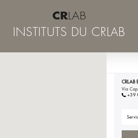
INSTITUTS DU CRLAB
CRLAB B
Via Cap
+39
Servic