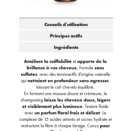
Conseils d'utilisation
Principes actifs
Ingrédients
Améliore la coiffabilité
et
apporte de la
brillance à vos cheveux
. Formule
sans
sulfates
, avec des tensioactifs d'origine naturelle
qui
nettoient en profondeur sans agresser
,
laissant le cuir chevelu équilibré.
En formant une mousse douce et crémeuse, le
shampooing
laisse les cheveux doux, légers
et visiblement plus lumineux
. Texture fluide
avec
un parfum floral frais et délicat
. Le
complexe de 15 acides aminés et sucres hydrate et
restructure la fibre à chaque lavage. Conçu
pour