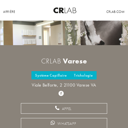
ARRIÈRE
CRLAB.COM
Varese
CRLAB
Système Capillaire
Trichologie
Viale Belforte, 2 21100 Varese VA
APPEL
WHATSAPP