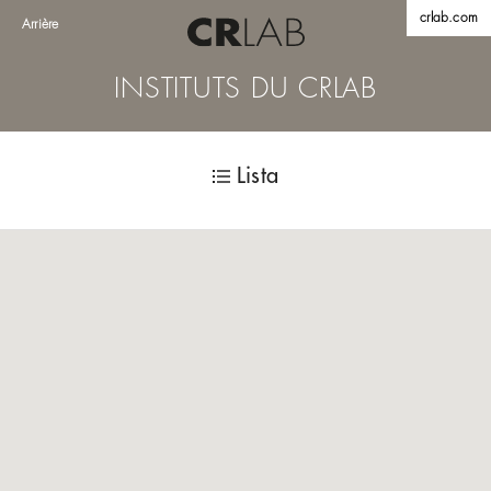
crlab.com
Arrière
INSTITUTS DU CRLAB
Lista