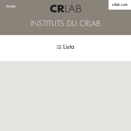
crlab.com
Arrière
INSTITUTS DU CRLAB
Lista