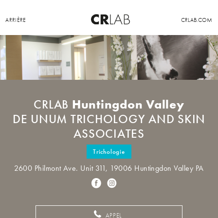
ARRIÈRE
CRLAB.COM
Huntingdon Valley
CRLAB
DE UNUM TRICHOLOGY AND SKIN
ASSOCIATES
Trichologie
2600 Philmont Ave. Unit 311, 19006 Huntingdon Valley PA
APPEL