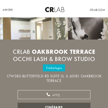
ARRIÈRE
CRLAB.COM
OAKBROOK TERRACE
CRLAB
OCCHI LASH & BROW STUDIO
Trichologie
17W580 BUTTERFIELD RD SUITE G, IL 60181 OAKBROOK
TERRACE
APPEL
ITINÉRAIRE