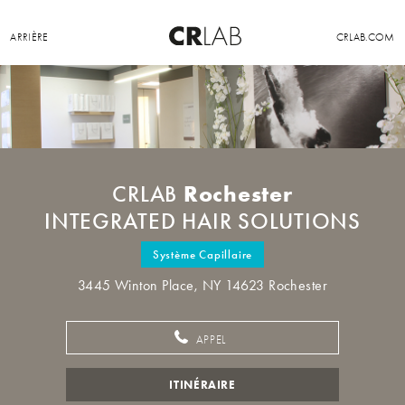
ARRIÈRE
CRLAB.COM
Rochester
CRLAB
INTEGRATED HAIR SOLUTIONS
Système Capillaire
3445 Winton Place, NY 14623 Rochester
APPEL
ITINÉRAIRE