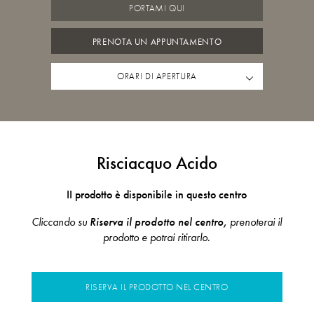
PORTAMI QUI
PRENOTA UN APPUNTAMENTO
ORARI DI APERTURA
Risciacquo Acido
II prodotto è disponibile in questo centro
Cliccando su
Riserva il prodotto nel centro,
prenoterai il
prodotto e potrai ritirarlo.
RISERVA IL PRODOTTO NEL CENTRO