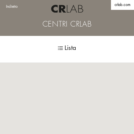
crlab.com
Indietro
CENTRI CRLAB
Lista