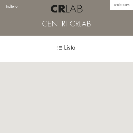
crlab.com
Indietro
CENTRI CRLAB
Lista