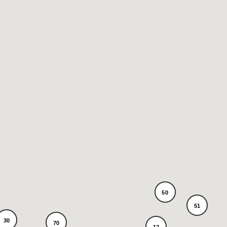
50
51
30
70