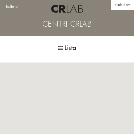
crlab.com
Indietro
CENTRI CRLAB
Lista