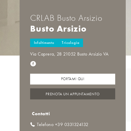
CRLAB Busto Arsizio
Busto Arsizio
Infoltimento
Tricologia
Via Caprera, 28 21052 Busto Arsizio VA
PORTAMI QUI
PRENOTA UN APPUNTAMENTO
Contatti
Telefono +39 0331324132