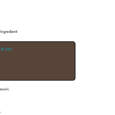
Ingredienti
IR SPA:
essivi.
.