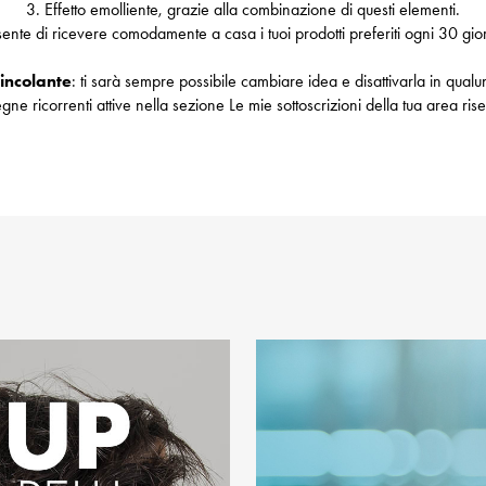
3. Effetto emolliente, grazie alla combinazione di questi elementi.
ente di ricevere comodamente a casa i tuoi prodotti preferiti ogni 30 gior
vincolante
: ti sarà sempre possibile cambiare idea e disattivarla in qual
gne ricorrenti attive nella sezione Le mie sottoscrizioni della tua area rise