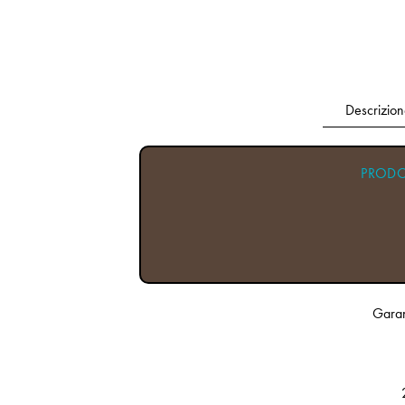
Descrizion
PRODO
Garant