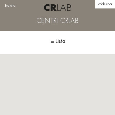
crlab.com
Indietro
CENTRI CRLAB
Lista