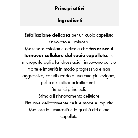
Principi attivi
Ingredienti
Esfoliazione delicata
per un cuoio capelluto
rinnovato e luminoso.
Maschera esfoliante delicata che
favorisce il
turnover cellulare del cuoio capelluto
. Le
microperle agli alfa-idrossiacidi rimuovono cellule
morte e impurità in modo progressivo e non
aggressivo, contribuendo a una cute più levigata,
pulita e ricettiva ai trattamenti.
Benefici principali:
Stimola il rinnovamento cellulare
Rimuove delicatamente cellule morte e impurità
Migliora la luminosità e la qualità del cuoio
capelluto