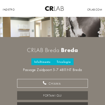
INDIETRO
CRLAB.COM
Breda
CRLAB Breda
Infoltimento
Tricologia
Passage Zuidpoort 5-7 4811NT Breda
CHIAMA
PORTAMI QUI