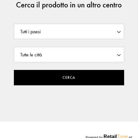
Cerca il prodotto in un altro centro
CERCA
Retail
Tune
Powered by
srl