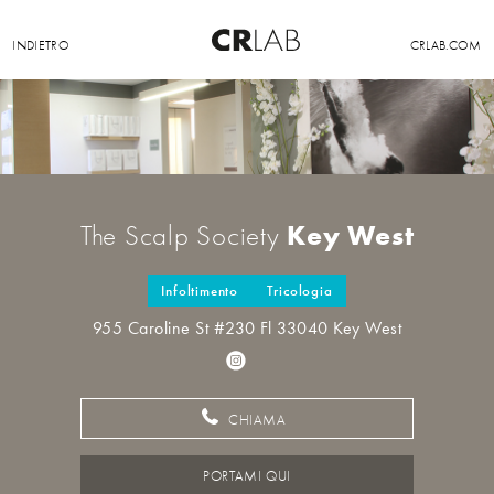
INDIETRO
CRLAB.COM
Key West
The Scalp Society
Infoltimento
Tricologia
955 Caroline St #230 Fl 33040 Key West
CHIAMA
PORTAMI QUI