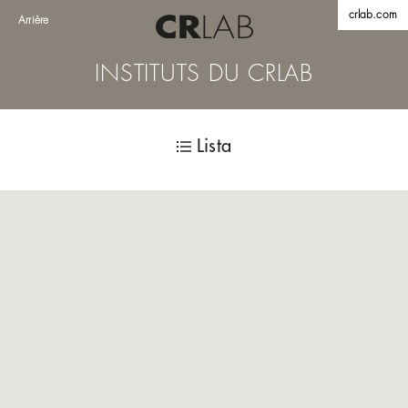
crlab.com
Arrière
INSTITUTS DU CRLAB
Lista