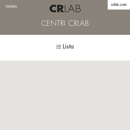
crlab.com
Indietro
CENTRI CRLAB
Lista