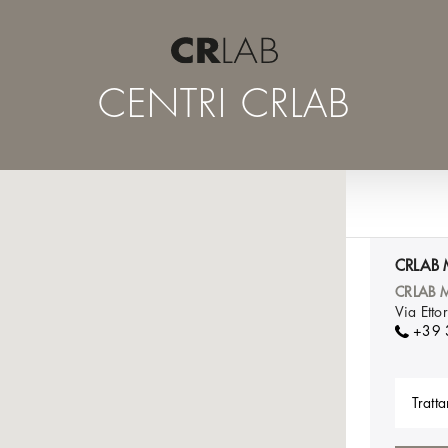
CENTRI CRLAB
CRLAB 
CRLAB 
Via Ett
+39
Tratta