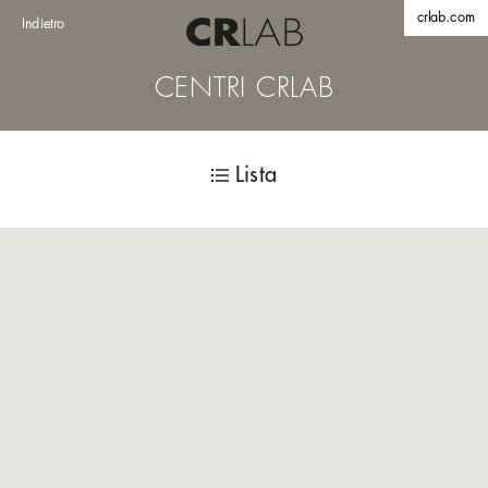
crlab.com
Indietro
CENTRI CRLAB
Lista