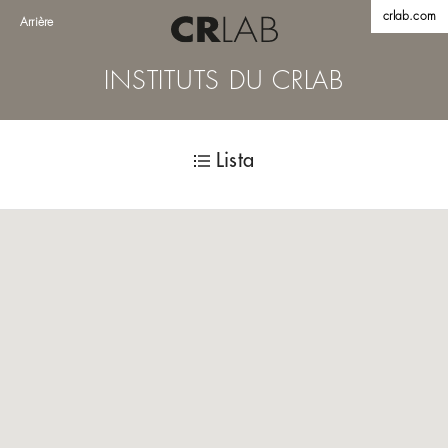
crlab.com
Arrière
INSTITUTS DU CRLAB
Lista