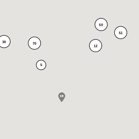
50
51
30
70
12
5