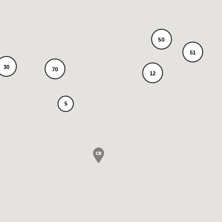
50
51
30
70
12
5