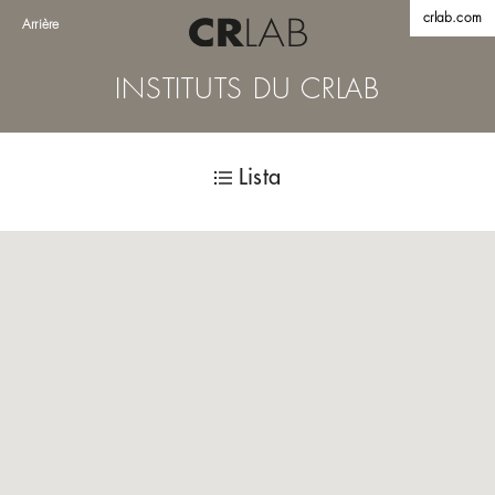
crlab.com
Arrière
INSTITUTS DU CRLAB
Lista